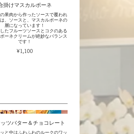
合掛けマスカルポーネ
りの果肉から作ったソースで覆われ
中は、ソースと、マスカルポーネの
層になっています！
りしたフルーツソースとコクのある
ルポーネクリームが絶妙なバランス
です！
¥1,100
ナッツバター＆チョコレート
リッと中はふわふわのルークのワッ