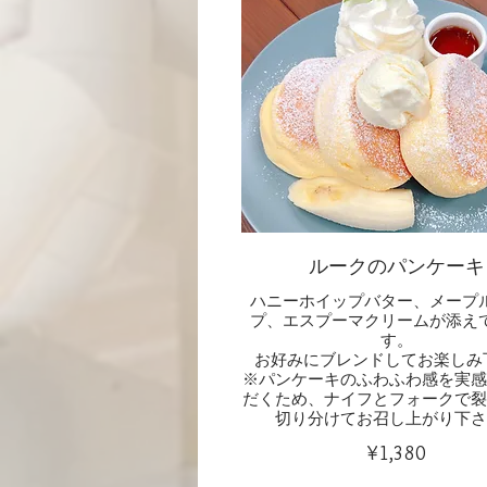
ルークのパンケーキ
ハニーホイップバター、メープ
プ、エスプーマクリームが添え
す。
お好みにブレンドしてお楽しみ
※パンケーキのふわふわ感を実感
だくため、ナイフとフォークで裂
切り分けてお召し上がり下さ
¥1,380