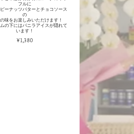
フルに
つピーナッツバターとチョコソース
の
類の味をお楽しみいただけます！
ームの下にはバニラアイスが隠れて
います！
¥1,380