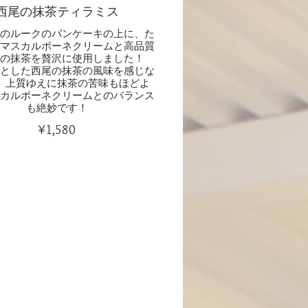
西尾の抹茶ティラミス
わのルークのパンケーキの上に、た
のマスカルポーネクリームと高品質
尾の抹茶を贅沢に使用しました！
りとした西尾の抹茶の風味を感じな
、上質ゆえに抹茶の苦味もほどよ
スカルポーネクリームとのバランス
も絶妙です！
¥1,580