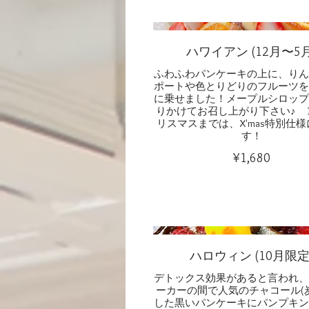
ハワイアン (12月〜5月
ふわふわパンケーキの上に、りん
ポートや色とりどりのフルーツを
に乗せました！メープルシロップ
りかけてお召し上がり下さい♪ 
リスマスまでは、X'mas特別仕
す！
¥1,680
ハロウィン (10月限定
デトックス効果があると言われ、
ーカーの間で人気のチャコール(
した黒いパンケーキにパンプキン