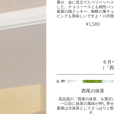
乗せ、血に見立てたベリーソース
した。チョコソースとも相性バッ
家製の猫クッキー、蜘蛛の巣チョ
ピングも美味しいですよ！10月
¥1,580
６月
（「西
西尾の抹茶
高品質の「西尾の抹茶」を贅沢
一口目に抹茶の風味が押し寄せ
最後は冷抹茶としてさっぱりと飲
す。