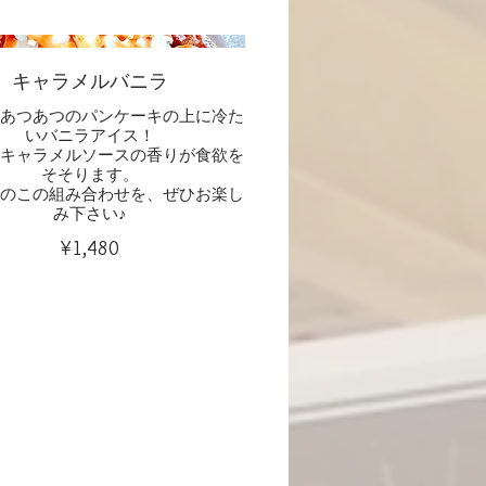
キャラメルバニラ
わあつあつのパンケーキの上に冷た
いバニラアイス！
、キャラメルソースの香りが食欲を
そそります。
群のこの組み合わせを、ぜひお楽し
み下さい♪
¥1,480