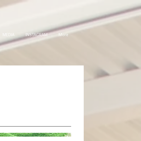
MEDIA
INSTAGRAM
More