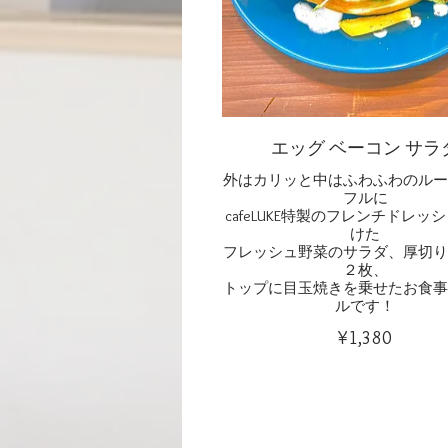
エッグ ベーコン サラ
外はカリッと中はふわふわのルー
フルに
cafeLUKE特製のフレンチドレッ
けた
フレッシュ野菜のサラダ、厚切り
２枚、
トップに目玉焼きを乗せたお食事
ルです！
¥1,380