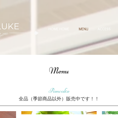
 LUKE
HOME HOME
MENU
ACCESS
Menu
Pancake
全品（季節商品以外）販売中です！！