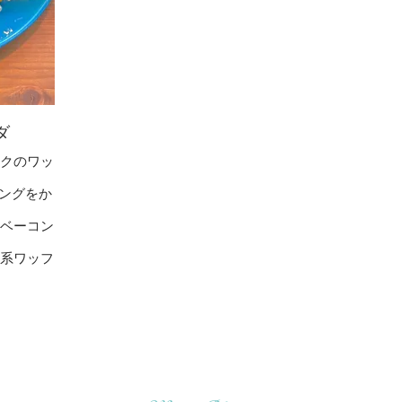
ダ
クのワッ
シングをか
ベーコン
系ワッフ