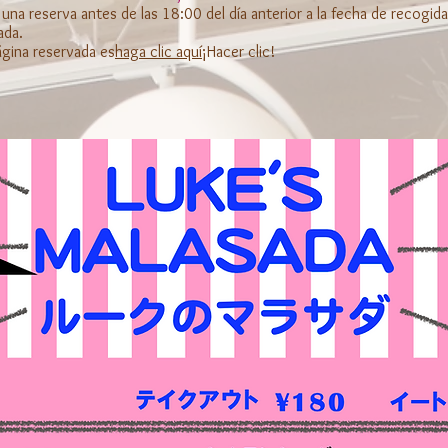
una reserva antes de las 18:00 del día anterior a la fecha de recogida
ada.
página reservada es
haga clic aquí
¡Hacer clic!