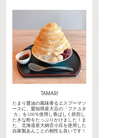
TAMARI
たまり醤油の風味香るエスプーマソ
ースに、愛知県産大豆の「フクユタ
カ」を100％使用し香ばしく焙煎し
たきな粉をたっぷりかけました！ま
た、北海道産大納言小豆を使用した