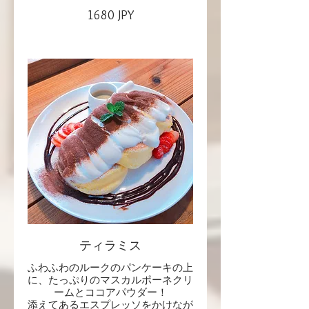
1680 JPY
ティラミス
ふわふわのルークのパンケーキの上
に、たっぷりのマスカルポーネクリ
ームとココアパウダー！
添えてあるエスプレッソをかけなが