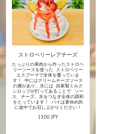
ストロベリーレアチーズ
たっぷりの果肉から作ったストロベ
リーソースを使った ストロベリー
エスプーマで全体を覆っていま
す！ 中にはクリームチーズソース
の層があり、氷には 自家製ミルク
シロップが打ってあることで ソー
ス、チーズ、氷をつなぎ全体の調和
をとっています！ パイは箸休め的
に途中でお召し上がりください！
1300 JPY