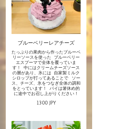
ブルーベリーレアチーズ
たっぷりの果肉から作ったブルーベ
リーソースを使った ブルーベリー
エスプーマで全体を覆っていま
す！ 中にはクリームチーズソース
の層があり、氷には 自家製ミルク
シロップが打ってあることで ソー
ス、チーズ、氷をつなぎ全体の調和
をとっています！ パイは箸休め的
に途中でお召し上がりください！
1300 JPY