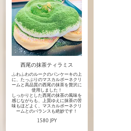
西尾の抹茶ティラミス
ふわふわのルークのパンケーキの上
に、たっぷりのマスカルポーネクリ
ームと高品質の西尾の抹茶を贅沢に
使用しました！
しっかりとした西尾の抹茶の風味を
感じながらも、上質ゆえに抹茶の苦
味もほどよく、マスカルポーネクリ
ームとのバランスも絶妙です！
1580 JPY