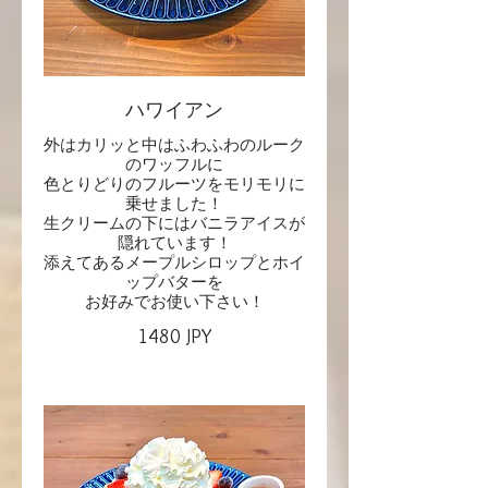
ハワイアン
外はカリッと中はふわふわのルーク
のワッフルに
色とりどりのフルーツをモリモリに
乗せました！
生クリームの下にはバニラアイスが
隠れています！
添えてあるメープルシロップとホイ
ップバターを
お好みでお使い下さい！
1480 JPY