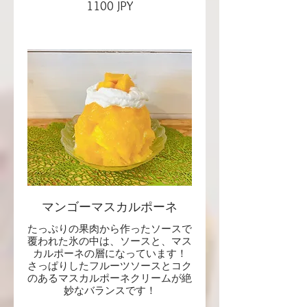
1100 JPY
マンゴーマスカルポーネ
たっぷりの果肉から作ったソースで
覆われた氷の中は、ソースと、マス
カルポーネの層になっています！
さっぱりしたフルーツソースとコク
のあるマスカルポーネクリームが絶
妙なバランスです！