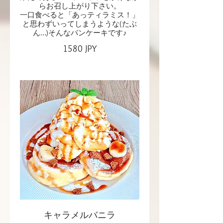
らお召し上がり下さい。
一口食べると「あっティラミス！」
と思わずいってしまうような(たぶ
ん…)そんなパンケーキです♪
1580 JPY
キャラメルバニラ