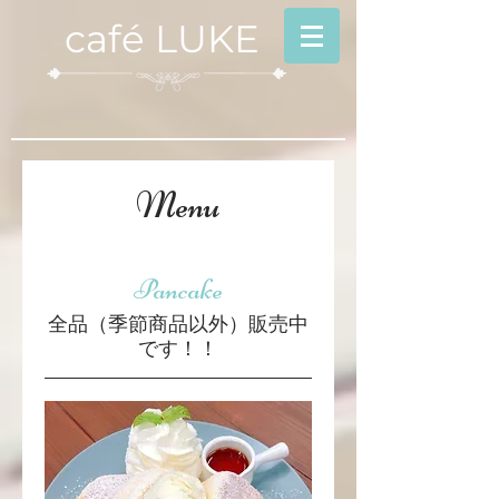
café LUKE
Menu
Pancake
全品（季節商品以外）販売中
です！！