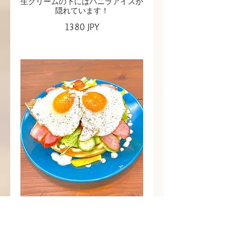
生クリームの下にはバニラアイスが
隠れています！
1380 JPY
エッグ ベーコン サラダ