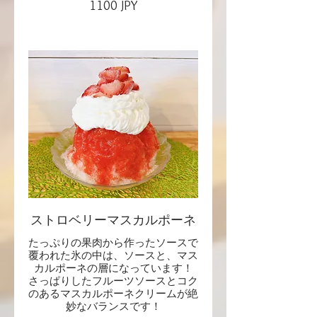
1100 JPY
ストロベリーマスカルポーネ
たっぷりの果肉から作ったソースで
覆われた氷の中は、ソースと、マス
カルポーネの層になっています！
さっぱりしたフルーツソースとコク
のあるマスカルポーネクリームが絶
妙なバランスです！