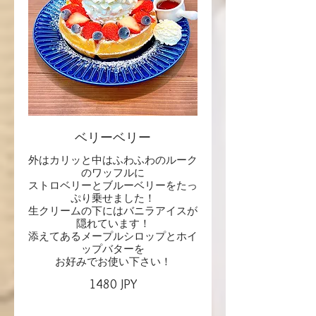
ベリーベリー
外はカリッと中はふわふわのルーク
のワッフルに
ストロベリーとブルーベリーをたっ
ぷり乗せました！
生クリームの下にはバニラアイスが
隠れています！
添えてあるメープルシロップとホイ
ップバターを
お好みでお使い下さい！
1480 JPY