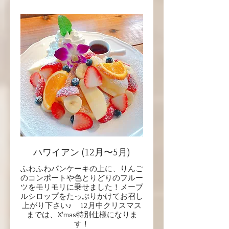
ハワイアン (12月〜5月)
ふわふわパンケーキの上に、りんご
のコンポートや色とりどりのフルー
ツをモリモリに乗せました！メープ
ルシロップをたっぷりかけてお召し
上がり下さい♪ 12月中クリスマス
までは、X'mas特別仕様になりま
す！