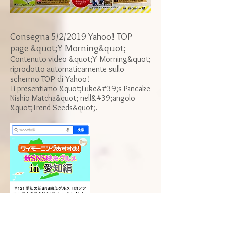
Consegna 5/2/2019 Yahoo! TOP
page &quot;Y Morning&quot;
Contenuto video &quot;Y Morning&quot;
riprodotto automaticamente sullo
schermo TOP di Yahoo!
Ti presentiamo &quot;Luke&#39;s Pancake
Nishio Matcha&quot; nell&#39;angolo
&quot;Trend Seeds&quot;.