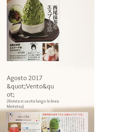
Agosto 2017
&quot;Vento&qu
ot;
(Rivista in uscita lungo la linea
Meitetsu)