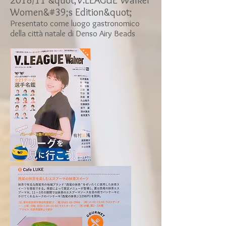
2018/11 &quot;V.LEAGUE Walker
Women&#39;s Edition&quot;
Presentato come luogo gastronomico
della città natale di Denso Airy Beads