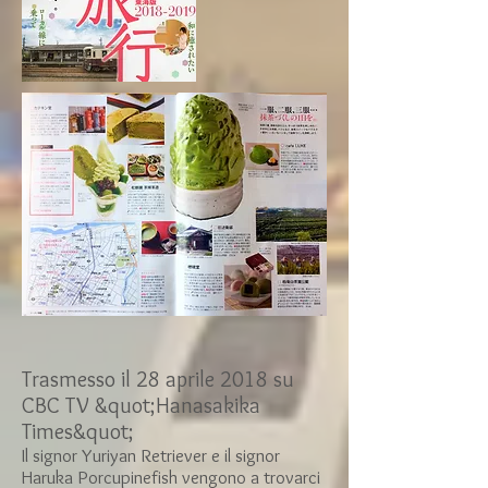
Trasmesso il 28 aprile 2018 su
CBC TV &quot;Hanasakika
Times&quot;
Il signor Yuriyan Retriever e il signor
Haruka Porcupinefish vengono a trovarci