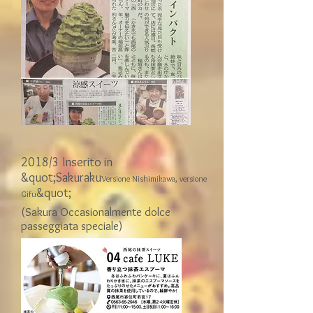
2018/3 Inserito in
&quot;Sakuraku
Versione Nishimikawa, versione
&quot;
Gifu
(Sakura Occasionalmente dolce
passeggiata speciale)