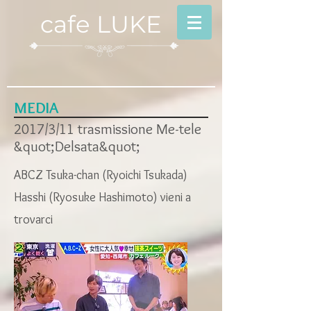
cafe LUKE
MEDIA
2017/3/11 trasmissione Me-tele
&quot;Delsata&quot;
ABCZ Tsuka-chan (Ryoichi Tsukada)
Hasshi (Ryosuke Hashimoto) vieni a
trovarci