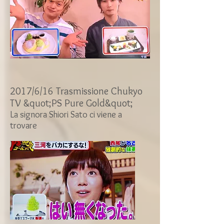
2017/6/16 Trasmissione Chukyo
TV &quot;PS Pure Gold&quot;
La signora Shiori Sato ci viene a
trovare