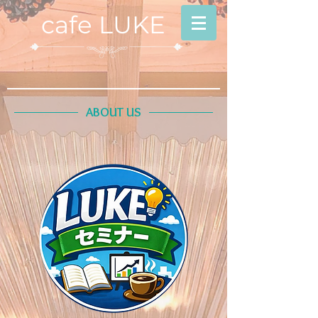
cafe LUKE
ABOUT US