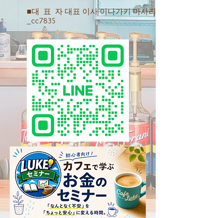
■대 표 자 대표 이사 이나가키 마사리
_cc7835